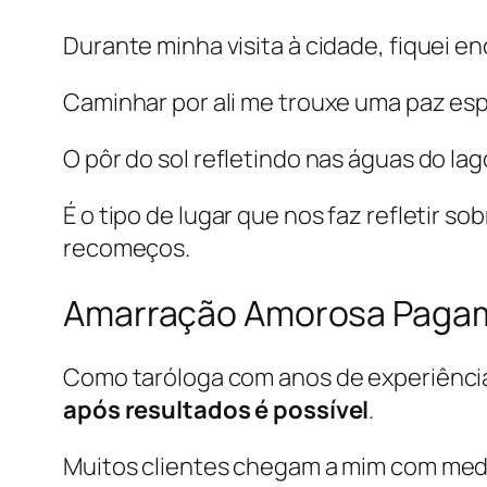
Durante minha visita à cidade, fiquei 
Caminhar por ali me trouxe uma paz espir
O pôr do sol refletindo nas águas do l
É o tipo de lugar que nos faz refletir s
recomeços.
Amarração Amorosa Pagam
Como taróloga com anos de experiência
após resultados é possível
.
Muitos clientes chegam a mim com medo