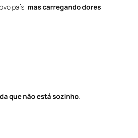
ovo país,
mas carregando dores
da que não está sozinho
.