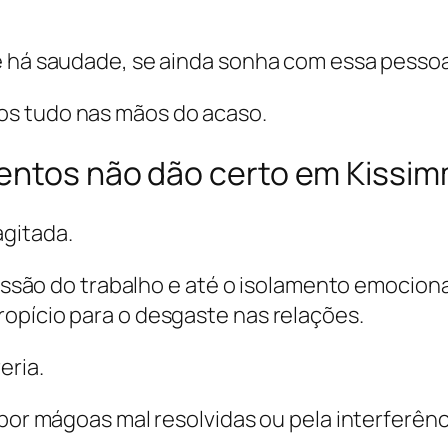
se há saudade, se ainda sonha com essa pesso
os tudo nas mãos do acaso.
mentos não dão certo em Kissi
gitada.
pressão do trabalho e até o isolamento emocio
opício para o desgaste nas relações.
eria.
 por mágoas mal resolvidas ou pela interferênc