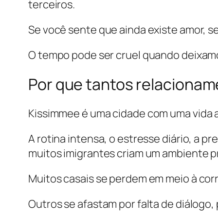
terceiros.
Se você sente que ainda existe amor, 
O tempo pode ser cruel quando deixam
Por que tantos relaciona
Kissimmee é uma cidade com uma vida a
A rotina intensa, o estresse diário, a 
muitos imigrantes criam um ambiente pr
Muitos casais se perdem em meio à corr
Outros se afastam por falta de diálogo,