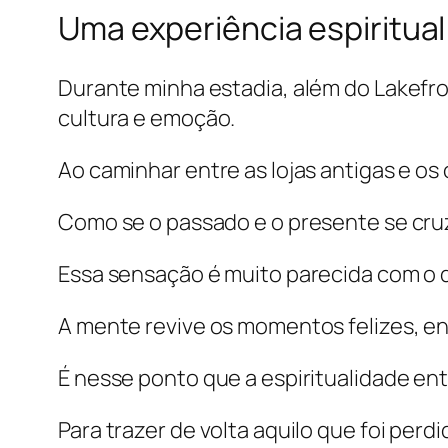
Uma experiência espiritua
Durante minha estadia, além do Lakefro
cultura e emoção.
Ao caminhar entre as lojas antigas e os 
Como se o passado e o presente se cr
Essa sensação é muito parecida com o 
A mente revive os momentos felizes, e
É nesse ponto que a espiritualidade ent
Para trazer de volta aquilo que foi perd