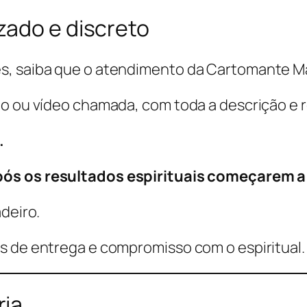
zado e discreto
s, saiba que o atendimento da Cartomante Ma
ão ou vídeo chamada, com toda a descrição e 
.
ós os resultados espirituais começarem a 
deiro.
s de entrega e compromisso com o espiritual.
ria