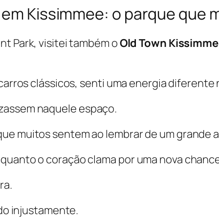
l em Kissimmee: o parque que 
nt Park, visitei também o
Old Town Kissimme
carros clássicos, senti uma energia diferente n
uzassem naquele espaço.
que muitos sentem ao lembrar de um grande a
nquanto o coração clama por uma nova chance
ra.
ido injustamente.