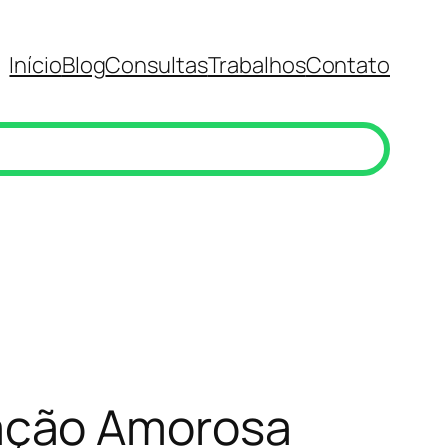
Início
Blog
Consultas
Trabalhos
Contato
ação Amorosa