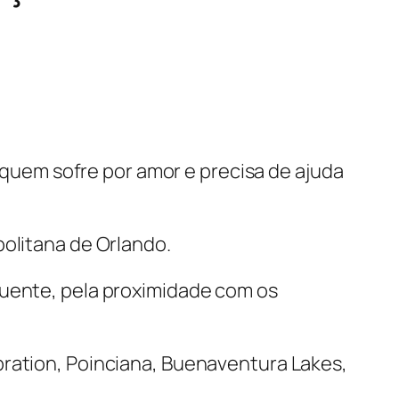
uem sofre por amor e precisa de ajuda
politana de Orlando.
quente, pela proximidade com os
bration, Poinciana, Buenaventura Lakes,