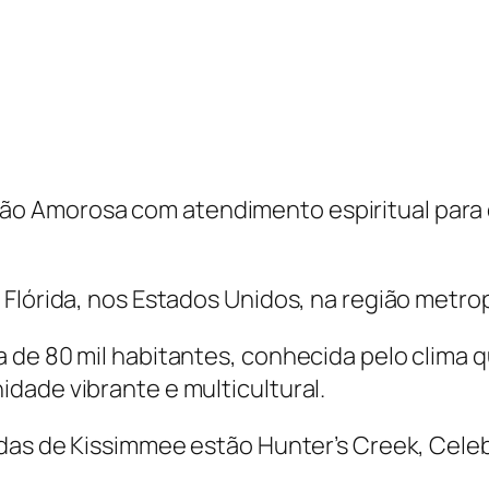
o Amorosa com atendimento espiritual para q
Flórida, nos Estados Unidos, na região metro
 de 80 mil habitantes, conhecida pelo clima 
dade vibrante e multicultural.
idas de Kissimmee estão Hunter’s Creek, Cele