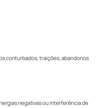
tos conturbados, traições, abandonos
nergias negativas ou interferência de