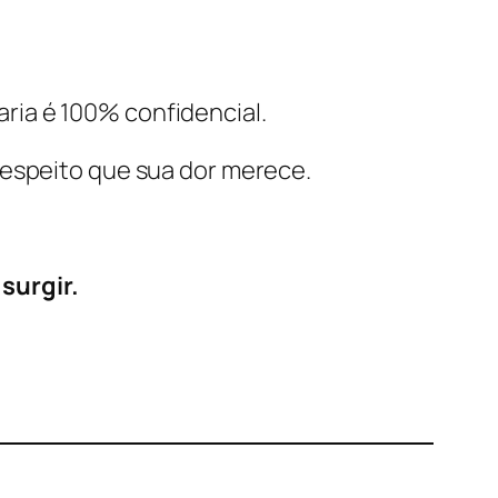
ria é 100% confidencial.
respeito que sua dor merece.
surgir.