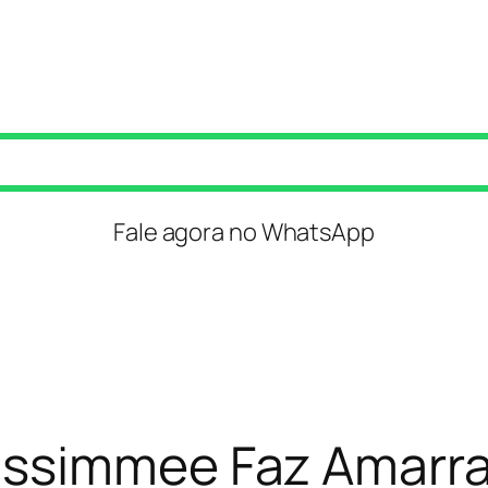
Fale agora no WhatsApp
issimmee Faz Amarr