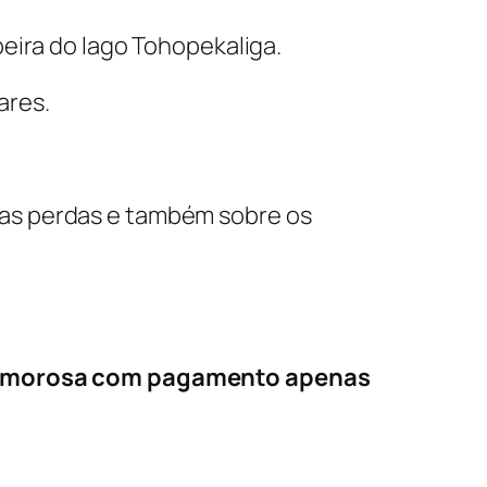
beira do lago Tohopekaliga.
ares.
re as perdas e também sobre os
amorosa com pagamento apenas