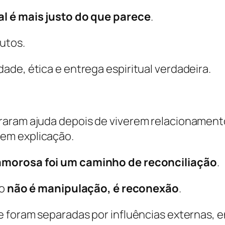
l é mais justo do que parece
.
utos.
de, ética e entrega espiritual verdadeira.
raram ajuda depois de viverem relacionamen
em explicação.
amorosa foi um caminho de reconciliação
.
ho
não é manipulação, é reconexão
.
e foram separadas por influências externas, e