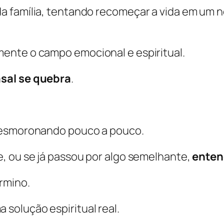
a família, tentando recomeçar a vida em um n
ente o campo emocional e espiritual.
asal se quebra
.
 desmoronando pouco a pouco.
, ou se já passou por algo semelhante,
enten
rmino.
solução espiritual real.