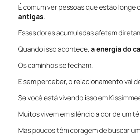
É comum ver pessoas que estão longe d
antigas
.
Essas dores acumuladas afetam diretam
Quando isso acontece,
a energia do c
Os caminhos se fecham.
E sem perceber, o relacionamento vai
Se você está vivendo isso em Kissimmee
Muitos vivem em silêncio a dor de um té
Mas poucos têm coragem de buscar uma 