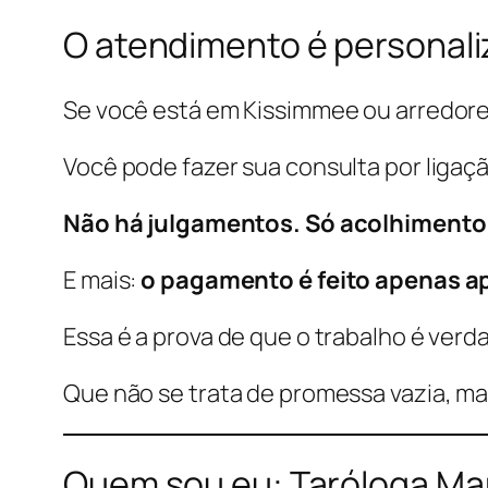
O atendimento é personali
Se você está em Kissimmee ou arredore
Você pode fazer sua consulta por ligaç
Não há julgamentos. Só acolhimento
E mais:
o pagamento é feito apenas ap
Essa é a prova de que o trabalho é verda
Que não se trata de promessa vazia, ma
Quem sou eu: Taróloga Ma