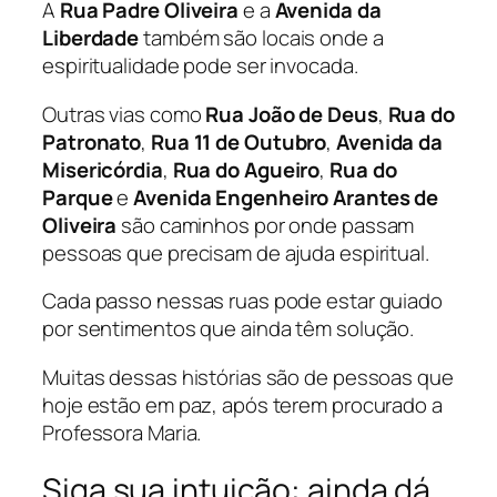
A
Rua Padre Oliveira
e a
Avenida da
Liberdade
também são locais onde a
espiritualidade pode ser invocada.
Outras vias como
Rua João de Deus
,
Rua do
Patronato
,
Rua 11 de Outubro
,
Avenida da
Misericórdia
,
Rua do Agueiro
,
Rua do
Parque
e
Avenida Engenheiro Arantes de
Oliveira
são caminhos por onde passam
pessoas que precisam de ajuda espiritual.
Cada passo nessas ruas pode estar guiado
por sentimentos que ainda têm solução.
Muitas dessas histórias são de pessoas que
hoje estão em paz, após terem procurado a
Professora Maria.
Siga sua intuição: ainda dá