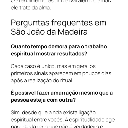
O atendimento espiritual vai além do amor:
ele trata da alma.
Perguntas frequentes em
São João da Madeira
Quanto tempo demora para o trabalho
espiritual mostrar resultados?
Cada caso é único, mas em geral os
primeiros sinais aparecem em poucos dias
após a realização do ritual.
É possível fazer amarração mesmo que a
pessoa esteja com outra?
Sim, desde que ainda exista ligação
espiritual entre vocês. A espiritualidade age
para desfazer o que não é verdadeiro e