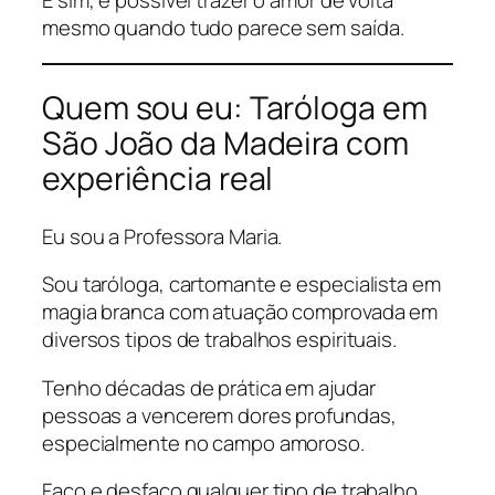
E sim, é possível trazer o amor de volta
mesmo quando tudo parece sem saída.
Quem sou eu: Taróloga em
São João da Madeira com
experiência real
Eu sou a Professora Maria.
Sou taróloga, cartomante e especialista em
magia branca com atuação comprovada em
diversos tipos de trabalhos espirituais.
Tenho décadas de prática em ajudar
pessoas a vencerem dores profundas,
especialmente no campo amoroso.
Faço e desfaço qualquer tipo de trabalho,