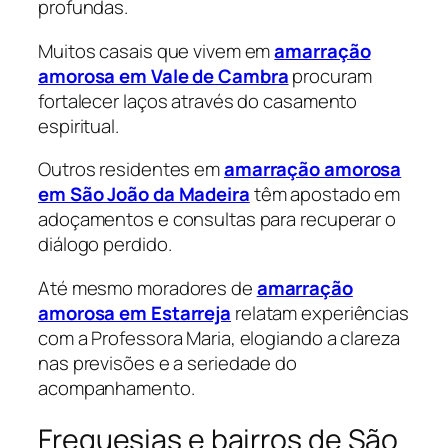
profundas.
Muitos casais que vivem em
amarração
amorosa em Vale de Cambra
procuram
fortalecer laços através do casamento
espiritual.
Outros residentes em
amarração amorosa
em São João da Madeira
têm apostado em
adoçamentos e consultas para recuperar o
diálogo perdido.
Até mesmo moradores de
amarração
amorosa em Estarreja
relatam experiências
com a Professora Maria, elogiando a clareza
nas previsões e a seriedade do
acompanhamento.
Freguesias e bairros de São