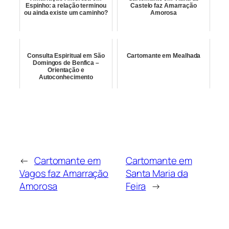
Espinho: a relação terminou
Castelo faz Amarração
ou ainda existe um caminho?
Amorosa
Consulta Espiritual em São
Cartomante em Mealhada
Domingos de Benfica –
Orientação e
Autoconhecimento
←
Cartomante em
Cartomante em
Vagos faz Amarração
Santa Maria da
Amorosa
Feira
→